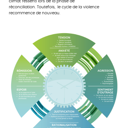
climat ressenti lors de la phase de
réconciliation. Toutefois, le cycle de la violence
recommence de nouveau.